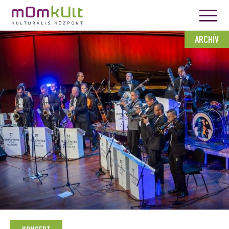
ARCHÍV