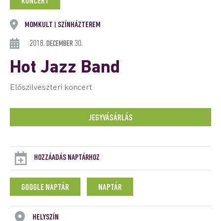
KONCERT
MOMKULT
SZÍNHÁZTEREM
|
2018. DECEMBER 30.
Hot Jazz Band
Előszilveszteri koncert
JEGYVÁSÁRLÁS
HOZZÁADÁS NAPTÁRHOZ
GOOGLE NAPTÁR
NAPTÁR
HELYSZÍN