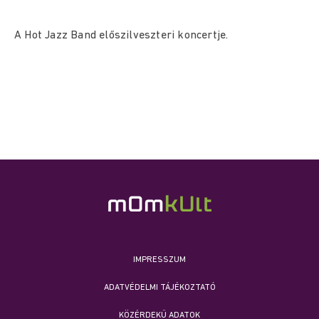
A Hot Jazz Band előszilveszteri koncertje.
IMPRESSZUM
ADATVÉDELMI TÁJÉKOZTATÓ
KÖZÉRDEKŰ ADATOK