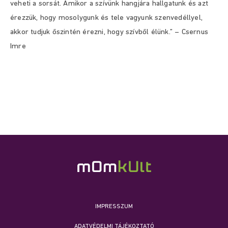
veheti a sorsát. Amikor a szívünk hangjára hallgatunk és azt
érezzük, hogy mosolygunk és tele vagyunk szenvedéllyel,
akkor tudjuk őszintén érezni, hogy szívből élünk.” – Csernus
Imre
IMPRESSZUM
ADATVÉDELMI TÁJÉKOZTATÓ