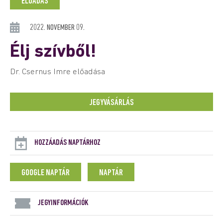
ELŐADÁS
2022. NOVEMBER 09.
Élj szívből!
Dr. Csernus Imre előadása
JEGYVÁSÁRLÁS
HOZZÁADÁS NAPTÁRHOZ
GOOGLE NAPTÁR
NAPTÁR
JEGYINFORMÁCIÓK