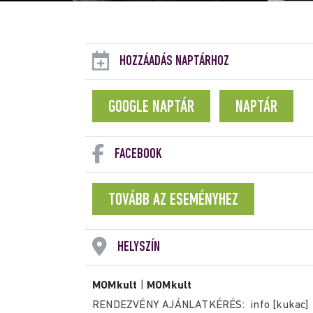
HOZZÁADÁS NAPTÁRHOZ
GOOGLE NAPTÁR
NAPTÁR
FACEBOOK
TOVÁBB AZ ESEMÉNYHEZ
HELYSZÍN
MOMkult
|
MOMkult
RENDEZVÉNY AJÁNLATKÉRÉS: info [kukac]