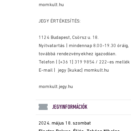
momkult.hu
JEGY ÉRTÉKESÍTÉS:
1124 Budapest, Csörsz u. 18.
Nyitvatartás | mindennap 8.00-19.30 óráig,
továbbá rendezvényekhez igazodóan.
Telefon | [+36 1] 319 9854 / 222-es mellék
E-mail | jegy [kukac] momkult.hu
momkult.jegy.hu
JEGYINFORMÁCIÓK
2024. május 18. szombat