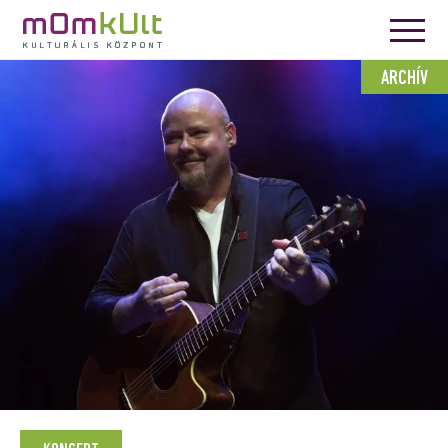
ARCHÍV