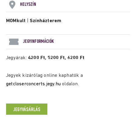
HELYSZÍN
MOMkult
|
Színházterem
JEGYINFORMÁCIÓK
Jegyárak:
4200 Ft, 5200 Ft, 6200 Ft
Jegyek kizárólag online kaphatók a
getcloserconcerts.jegy.hu
oldalon.
JEGYVÁSÁRLÁS