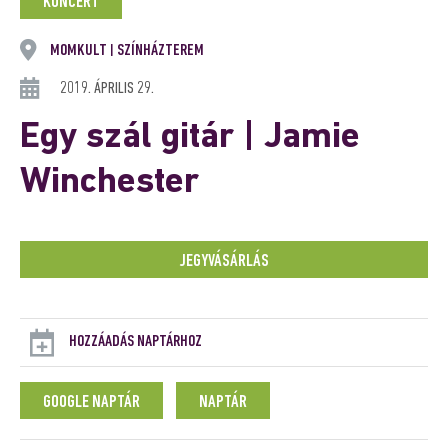
KONCERT
MOMKULT
SZÍNHÁZTEREM
|
2019. ÁPRILIS 29.
Egy szál gitár | Jamie
Winchester
JEGYVÁSÁRLÁS
HOZZÁADÁS NAPTÁRHOZ
GOOGLE NAPTÁR
NAPTÁR