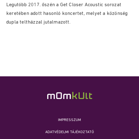
Legutóbb 2017. őszén a Get Closer Acoustic sorozat
keretében adott hasonló koncertet, melyet a közönség
dupla teltházzal jutalmazott.
IMPRESSZUM
ADATVÉDELMI TÁJÉKOZTATÓ