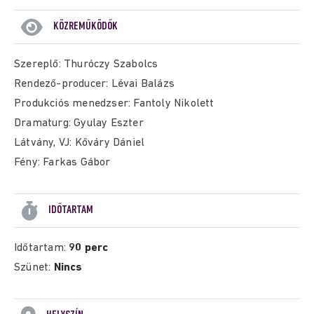
KÖZREMŰKÖDŐK
Szereplő: Thuróczy Szabolcs
Rendező-producer: Lévai Balázs
Produkciós menedzser: Fantoly Nikolett
Dramaturg: Gyulay Eszter
Látvány, VJ: Kőváry Dániel
Fény: Farkas Gábor
IDŐTARTAM
Időtartam:
90 perc
Szünet:
Nincs