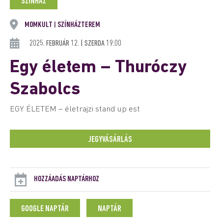
SZÍNHÁZ
MOMKULT
SZÍNHÁZTEREM
|
2025. FEBRUÁR 12. | SZERDA 19:00
Egy életem – Thuróczy
Szabolcs
EGY ÉLETEM – életrajzi stand up est
JEGYVÁSÁRLÁS
HOZZÁADÁS NAPTÁRHOZ
GOOGLE NAPTÁR
NAPTÁR