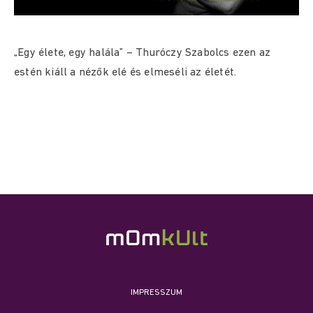
„Egy élete, egy halála” – Thuróczy Szabolcs ezen az
estén kiáll a nézők elé és elmeséli az életét.
IMPRESSZUM