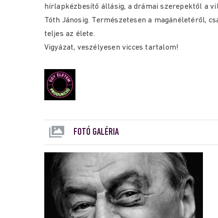
hírlapkézbesítő állásig, a drámai szerepektől a vi
Tóth Jánosig. Természetesen a magánéletéről, csa
teljes az élete.
Vigyázat, veszélyesen vicces tartalom!
FOTÓ GALÉRIA