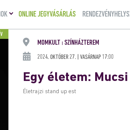
Menü
MOK
ONLINE JEGYVÁSÁRLÁS
RENDEZVÉNYHELYS
lenyitása
ÍV
MOMKULT
SZÍNHÁZTEREM
|
2024. OKTÓBER 27. | VASÁRNAP 17:00
Egy életem: Mucsi
Életrajzi stand up est