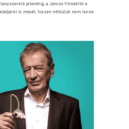
llanyszerelő jelenetig, a Jancsó filmektől a
ládjáról is mesél, hiszen nélkülük nem lenne