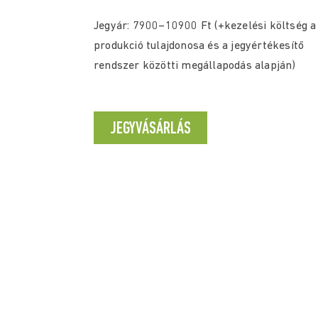
Jegyár: 7900–10900 Ft (+kezelési költség a
produkció tulajdonosa és a jegyértékesítő
rendszer közötti megállapodás alapján)
JEGYVÁSÁRLÁS