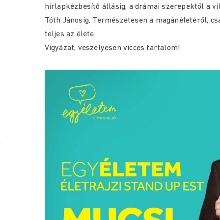
hírlapkézbesítő állásig, a drámai szerepektől a vi
Tóth Jánosig. Természetesen a magánéletéről, csa
teljes az élete.
Vigyázat, veszélyesen vicces tartalom!