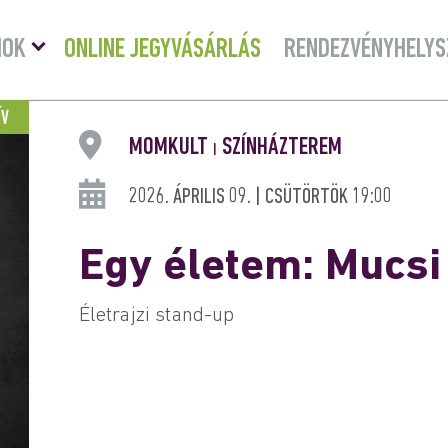
Menü
MOK
ONLINE JEGYVÁSÁRLÁS
RENDEZVÉNYHELYS
lenyitása
ÍV
MOMKULT
SZÍNHÁZTEREM
|
2026. ÁPRILIS 09. | CSÜTÖRTÖK 19:00
Egy életem: Mucsi
Életrajzi stand-up