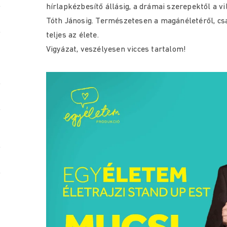
hírlapkézbesítő állásig, a drámai szerepektől a vi
Tóth Jánosig. Természetesen a magánéletéről, csa
teljes az élete.
Vigyázat, veszélyesen vicces tartalom!