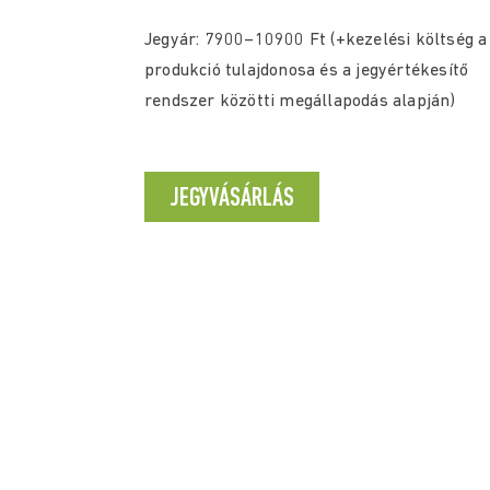
Jegyár: 7900–10900 Ft (+kezelési költség a
produkció tulajdonosa és a jegyértékesítő
rendszer közötti megállapodás alapján)
JEGYVÁSÁRLÁS