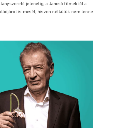
llanyszerelő jelenetig, a Jancsó filmektől a
ládjáról is mesél, hiszen nélkülük nem lenne