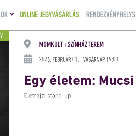
Menü
MOK
ONLINE JEGYVÁSÁRLÁS
RENDEZVÉNYHELYS
lenyitása
ÍV
MOMKULT
SZÍNHÁZTEREM
|
2026. FEBRUÁR 01. | VASÁRNAP 19:00
Egy életem: Mucsi
Életrajzi stand-up