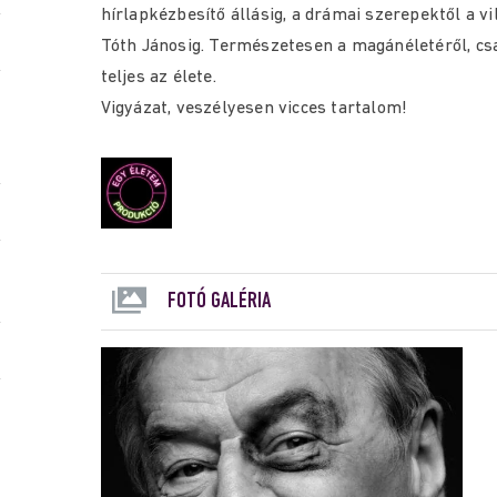
hírlapkézbesítő állásig, a drámai szerepektől a vi
Tóth Jánosig. Természetesen a magánéletéről, csa
teljes az élete.
Vigyázat, veszélyesen vicces tartalom!
FOTÓ GALÉRIA