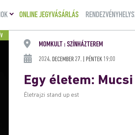
Menü
MOK
ONLINE JEGYVÁSÁRLÁS
RENDEZVÉNYHELYS
lenyitása
ÍV
MOMKULT
SZÍNHÁZTEREM
|
2024. DECEMBER 27. | PÉNTEK 19:00
Egy életem: Mucsi
Életrajzi stand up est