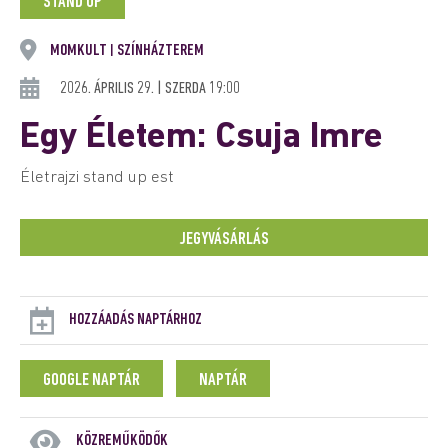
STAND UP
MOMKULT
SZÍNHÁZTEREM
|
2026. ÁPRILIS 29. | SZERDA 19:00
Egy Életem: Csuja Imre
Életrajzi stand up est
JEGYVÁSÁRLÁS
HOZZÁADÁS NAPTÁRHOZ
GOOGLE NAPTÁR
NAPTÁR
KÖZREMŰKÖDŐK