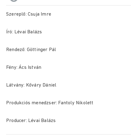
Szereplő: Csuja Imre
Író: Lévai Balázs
Rendező: Göttinger Pál
Fény: Ács István
Látvány: Kőváry Dániel
Produkciós menedzser: Fantoly Nikolett
Producer: Lévai Balázs