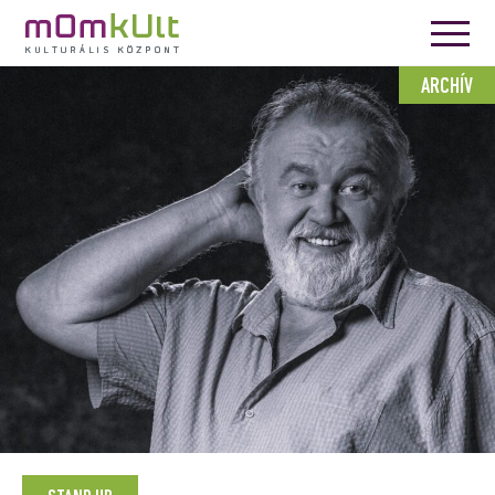
ARCHÍV