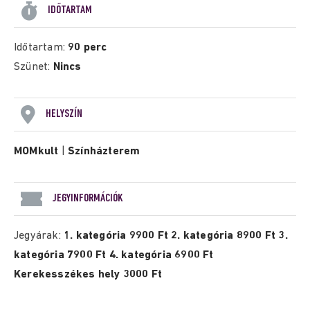
IDŐTARTAM
Időtartam:
90 perc
Szünet:
Nincs
HELYSZÍN
MOMkult
|
Színházterem
JEGYINFORMÁCIÓK
Jegyárak:
1. kategória 9900 Ft 2. kategória 8900 Ft 3.
kategória 7900 Ft 4. kategória 6900 Ft
Kerekesszékes hely 3000 Ft