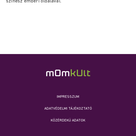
színész emberi oldalával.
IMPRESSZUM
ADATVÉDELMI TÁJÉKOZTATÓ
KÖZÉRDEKŰ ADATOK