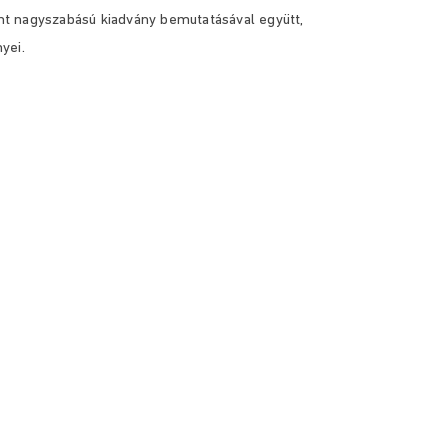
t nagyszabású kiadvány bemutatásával együtt,
yei.