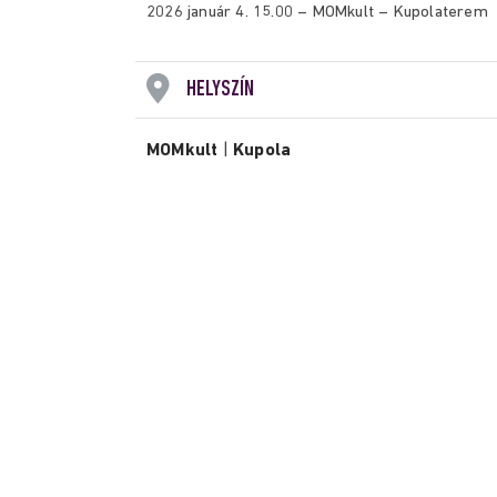
2026 január 4. 15.00 – MOMkult – Kupolaterem
HELYSZÍN
MOMkult
|
Kupola