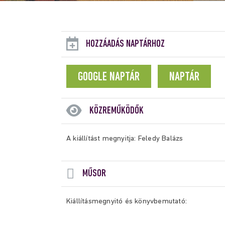
HOZZÁADÁS NAPTÁRHOZ
GOOGLE NAPTÁR
NAPTÁR
KÖZREMŰKÖDŐK
A kiállítást megnyitja: Feledy Balázs
MŰSOR
Kiállításmegnyitó és könyvbemutató: