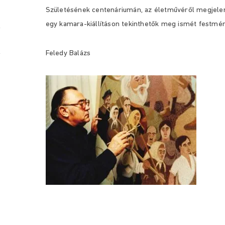
Születésének centenáriumán, az életművéről megjelen
egy kamara-kiállításon tekinthetők meg ismét festmén
Feledy Balázs