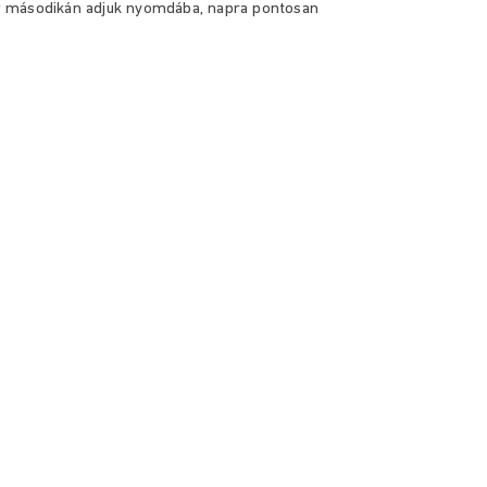
r másodikán adjuk
nyomdába, napra pontosan