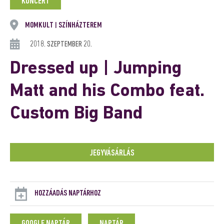
KONCERT
MOMKULT
SZÍNHÁZTEREM
|
2018. SZEPTEMBER 20.
Dressed up | Jumping
Matt and his Combo feat.
Custom Big Band
JEGYVÁSÁRLÁS
HOZZÁADÁS NAPTÁRHOZ
GOOGLE NAPTÁR
NAPTÁR