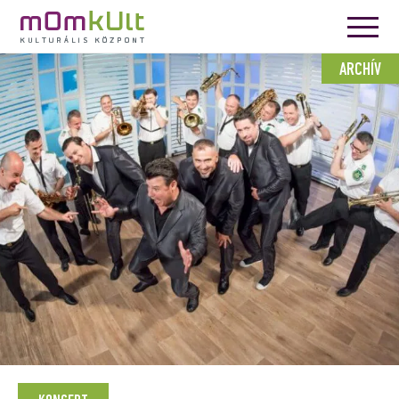
ARCHÍV