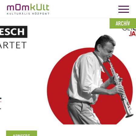
ARCHÍV