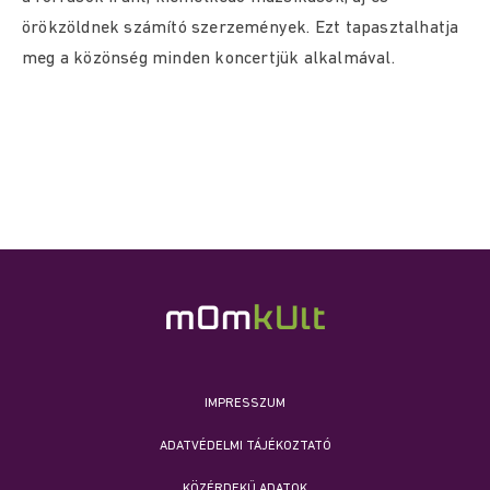
örökzöldnek számító szerzemények. Ezt tapasztalhatja
meg a közönség minden koncertjük alkalmával.
IMPRESSZUM
ADATVÉDELMI TÁJÉKOZTATÓ
KÖZÉRDEKŰ ADATOK