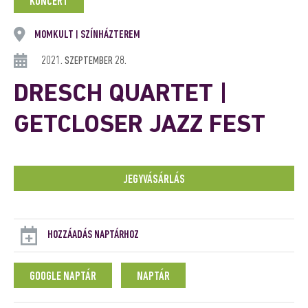
KONCERT
MOMKULT
SZÍNHÁZTEREM
|
2021. SZEPTEMBER 28.
DRESCH QUARTET |
GETCLOSER JAZZ FEST
JEGYVÁSÁRLÁS
HOZZÁADÁS NAPTÁRHOZ
GOOGLE NAPTÁR
NAPTÁR