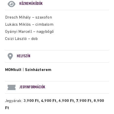
KÖZREMŰKÖDŐK
Dresch Mihály – szaxofon
Lukács Miklós – cimbalom
Gyányi Marcell – nagybőgő
Csizi László – dob
HELYSZÍN
MOMkult
|
Színházterem
JEGYINFORMÁCIÓK
Jegyárak:
3.900 Ft, 4.900 Ft, 6.900 Ft, 7.900 Ft, 8.900
Ft