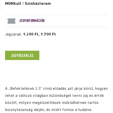
MOMkult
|
Színházterem
JEGYINFORMÁCIÓK
Jegyárak:
9.200 Ft, 9.700 Ft
JEGYVÁSÁRLÁS
A „Befektetések 2.0” című előadás azt járja körül, hogyan
lehet a változó világban különbséget tenni zaj és érték
között, milyen megközelítések működhetnek tartós
bizonytalanság idején, és miért fontos a tudatos