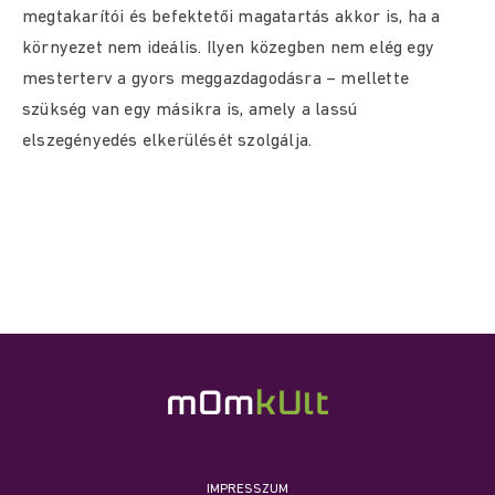
megtakarítói és befektetői magatartás akkor is, ha a
környezet nem ideális. Ilyen közegben nem elég egy
mesterterv a gyors meggazdagodásra – mellette
szükség van egy másikra is, amely a lassú
elszegényedés elkerülését szolgálja.
IMPRESSZUM