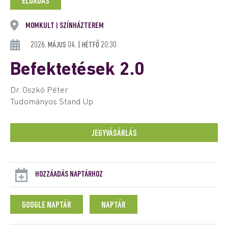
ELŐADÁS
MOMKULT
SZÍNHÁZTEREM
|
2026. MÁJUS 04. | HÉTFŐ 20:30
Befektetések 2.0
Dr. Oszkó Péter
Tudományos Stand Up
JEGYVÁSÁRLÁS
HOZZÁADÁS NAPTÁRHOZ
GOOGLE NAPTÁR
NAPTÁR