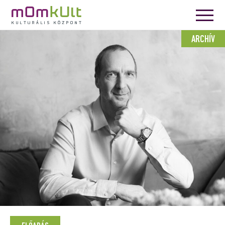
ARCHÍV