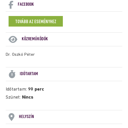
FACEBOOK
TOVÁBB AZ ESEMÉNYHEZ
KÖZREMŰKÖDŐK
Dr. Oszkó Péter
IDŐTARTAM
Időtartam:
90 perc
Szünet:
Nincs
HELYSZÍN