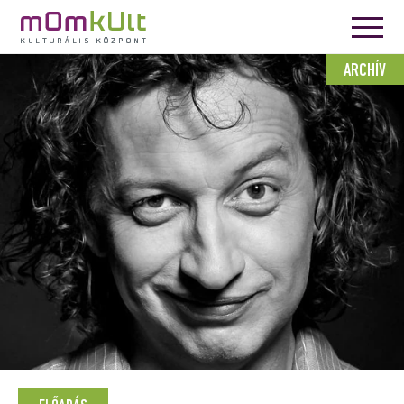
ARCHÍV