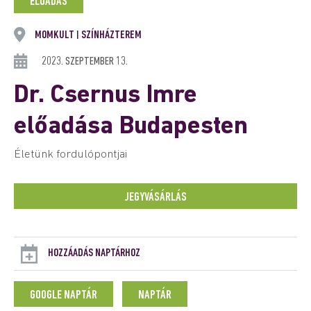
ELŐADÁS
MOMKULT
SZÍNHÁZTEREM
|
2023. SZEPTEMBER 13.
Dr. Csernus Imre
előadása Budapesten
Életünk fordulópontjai
JEGYVÁSÁRLÁS
HOZZÁADÁS NAPTÁRHOZ
GOOGLE NAPTÁR
NAPTÁR