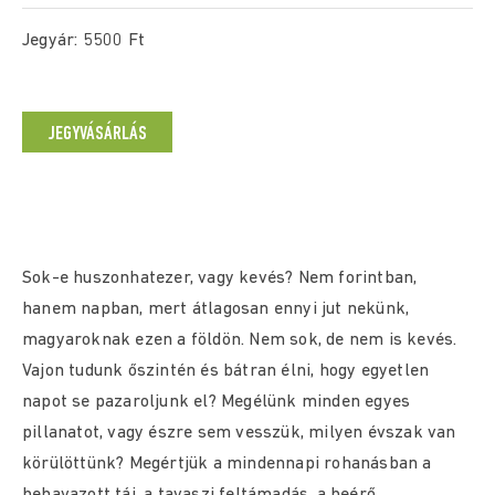
Jegyár: 5500 Ft
JEGYVÁSÁRLÁS
Sok-e huszonhatezer, vagy kevés? Nem forintban,
hanem napban, mert átlagosan ennyi jut nekünk,
magyaroknak ezen a földön. Nem sok, de nem is kevés.
Vajon tudunk őszintén és bátran élni, hogy egyetlen
napot se pazaroljunk el? Megélünk minden egyes
pillanatot, vagy észre sem vesszük, milyen évszak van
körülöttünk? Megértjük a mindennapi rohanásban a