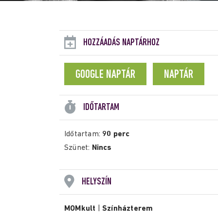
HOZZÁADÁS NAPTÁRHOZ
GOOGLE NAPTÁR
NAPTÁR
IDŐTARTAM
Időtartam:
90 perc
Szünet:
Nincs
HELYSZÍN
MOMkult
|
Színházterem