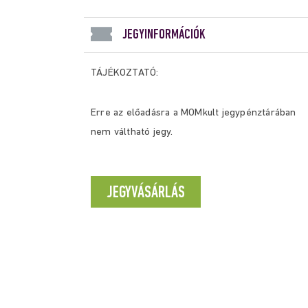
JEGYINFORMÁCIÓK
TÁJÉKOZTATÓ:
Erre az előadásra a MOMkult jegypénztárában
nem váltható jegy.
JEGYVÁSÁRLÁS