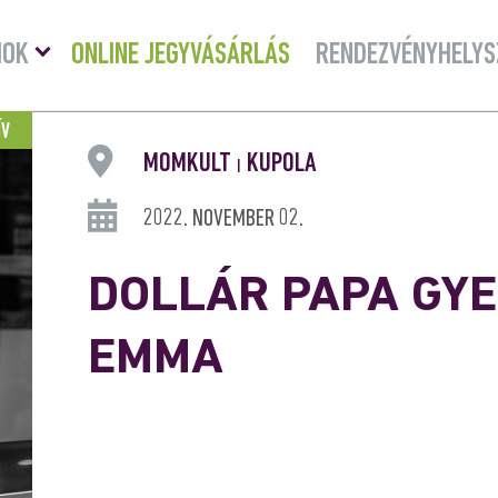
Menü
MOK
ONLINE JEGYVÁSÁRLÁS
RENDEZVÉNYHELYS
lenyitása
ÍV
MOMKULT
KUPOLA
|
2022. NOVEMBER 02.
DOLLÁR PAPA GYE
EMMA