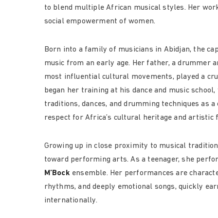
to blend multiple African musical styles. Her wo
social empowerment of women.
Born into a family of musicians in Abidjan, the ca
music from an early age. Her father, a drummer and
most influential cultural movements, played a cruc
began her training at his dance and music school,
traditions, dances, and drumming techniques as a c
respect for Africa’s cultural heritage and artistic
Growing up in close proximity to musical tradition
toward performing arts. As a teenager, she perf
M’Bock
ensemble. Her performances are characteri
rhythms, and deeply emotional songs, quickly earn
internationally.