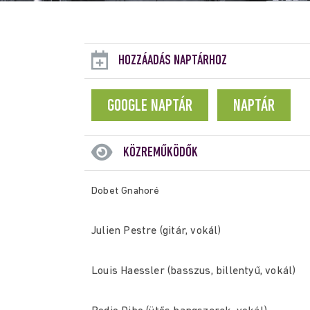
HOZZÁADÁS NAPTÁRHOZ
GOOGLE NAPTÁR
NAPTÁR
KÖZREMŰKÖDŐK
Dobet Gnahoré
Julien Pestre (gitár, vokál)
Louis Haessler (basszus, billentyű, vokál)