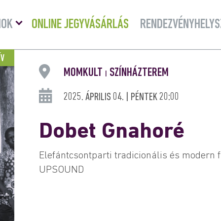
Menü
MOK
ONLINE JEGYVÁSÁRLÁS
RENDEZVÉNYHELYS
lenyitása
ÍV
MOMKULT
SZÍNHÁZTEREM
|
2025. ÁPRILIS 04. | PÉNTEK 20:00
Dobet Gnahoré
Elefántcsontparti tradicionális és modern 
UPSOUND