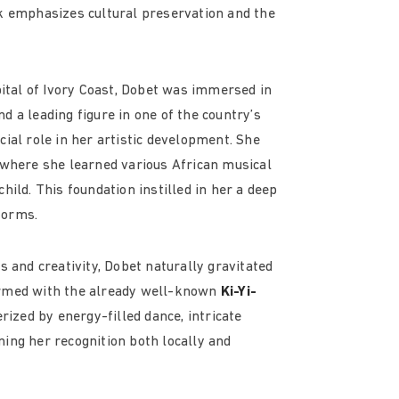
rk emphasizes cultural preservation and the
pital of Ivory Coast, Dobet was immersed in
 a leading figure in one of the country’s
ial role in her artistic development. She
 where she learned various African musical
hild. This foundation instilled in her a deep
 forms.
s and creativity, Dobet naturally gravitated
ormed with the already well-known
Ki-Yi-
zed by energy-filled dance, intricate
ing her recognition both locally and