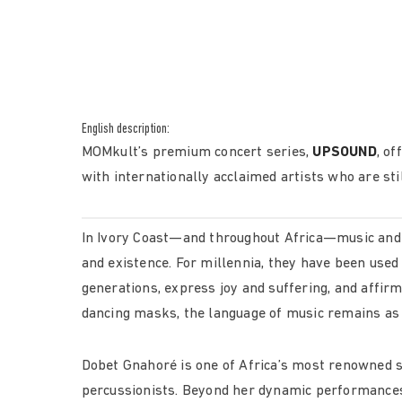
English description:
MOMkult’s premium concert series,
UPSOUND
, of
with internationally acclaimed artists who are sti
In Ivory Coast—and throughout Africa—music and
and existence. For millennia, they have been used
generations, express joy and suffering, and affirm
dancing masks, the language of music remains as 
Dobet Gnahoré is one of Africa’s most renowned s
percussionists. Beyond her dynamic performances,