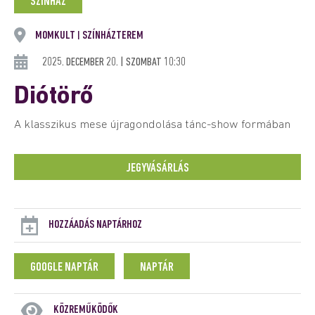
SZÍNHÁZ
MOMKULT
SZÍNHÁZTEREM
|
2025. DECEMBER 20. | SZOMBAT 10:30
Diótörő
A klasszikus mese újragondolása tánc-show formában
JEGYVÁSÁRLÁS
HOZZÁADÁS NAPTÁRHOZ
GOOGLE NAPTÁR
NAPTÁR
KÖZREMŰKÖDŐK