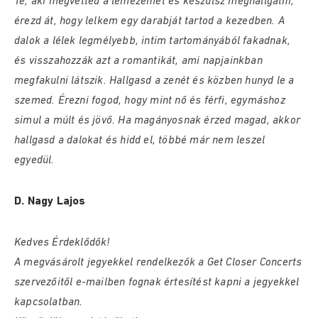
Te, aki megvetted a lemezemet és készülsz meghallgatni,
érezd át, hogy lelkem egy darabját tartod a kezedben. A
dalok a lélek legmélyebb, intim tartományából fakadnak,
és visszahozzák azt a romantikát, ami napjainkban
megfakulni látszik. Hallgasd a zenét és közben hunyd le a
szemed. Érezni fogod, hogy mint nő és férfi, egymáshoz
simul a múlt és jövő. Ha magányosnak érzed magad, akkor
hallgasd a dalokat és hidd el, többé már nem leszel
egyedül.
D. Nagy Lajos
Kedves Érdeklődők!
A megvásárolt jegyekkel rendelkezők a Get Closer Concerts
szervezőitől e-mailben fognak értesítést kapni a jegyekkel
kapcsolatban.