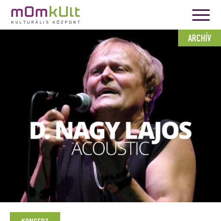
ARCHÍV