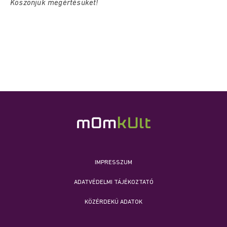
Köszönjük megértésüket!
IMPRESSZUM
ADATVÉDELMI TÁJÉKOZTATÓ
KÖZÉRDEKŰ ADATOK