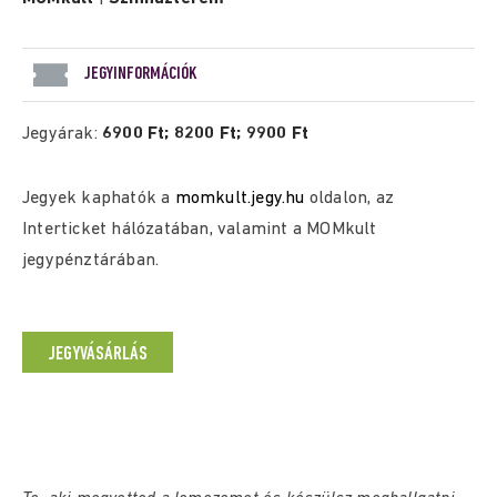
JEGYINFORMÁCIÓK
Jegyárak:
6900 Ft; 8200 Ft; 9900 Ft
Jegyek kaphatók a
momkult.jegy.hu
oldalon, az
Interticket hálózatában, valamint a MOMkult
jegypénztárában.
JEGYVÁSÁRLÁS