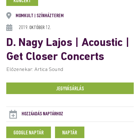
KONCERT
MOMKULT
SZÍNHÁZTEREM
|
2019. OKTÓBER 12.
D. Nagy Lajos | Acoustic |
Get Closer Concerts
Előzenekar: Artica Sound
JEGYVÁSÁRLÁS
HOZZÁADÁS NAPTÁRHOZ
GOOGLE NAPTÁR
NAPTÁR