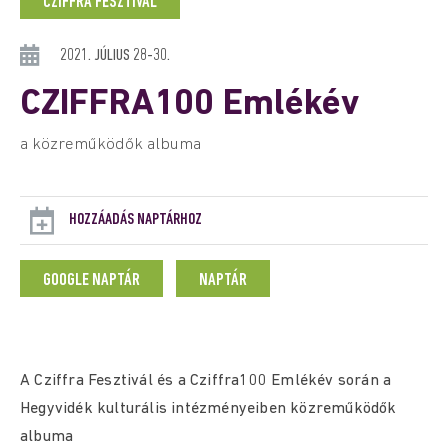
CZIFFRA FESZTIVÁL
2021. JÚLIUS 28-30.
CZIFFRA100 Emlékév
a közreműködők albuma
HOZZÁADÁS NAPTÁRHOZ
GOOGLE NAPTÁR
NAPTÁR
A Cziffra Fesztivál és a Cziffra100 Emlékév során a
Hegyvidék kulturális intézményeiben közreműködők
albuma