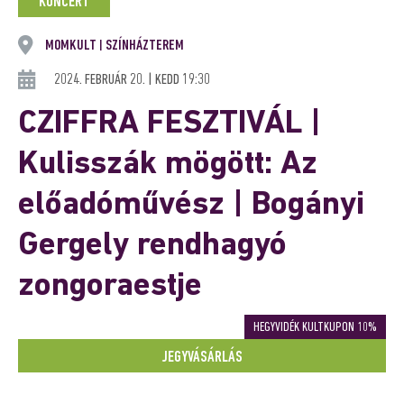
KONCERT
MOMKULT
SZÍNHÁZTEREM
|
2024. FEBRUÁR 20. | KEDD 19:30
CZIFFRA FESZTIVÁL |
Kulisszák mögött: Az
előadóművész | Bogányi
Gergely rendhagyó
zongoraestje
HEGYVIDÉK KULTKUPON 10%
JEGYVÁSÁRLÁS