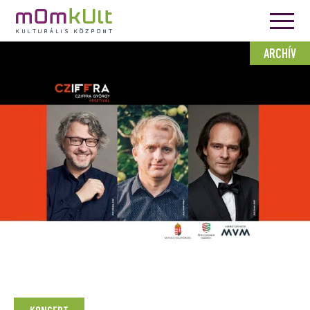
ARCHÍV