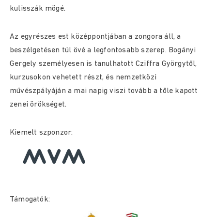
kulisszák mögé.
Az egyrészes est középpontjában a zongora áll, a
beszélgetésen túl övé a legfontosabb szerep. Bogányi
Gergely személyesen is tanulhatott Cziffra Györgytől,
kurzusokon vehetett részt, és nemzetközi
művészpályáján a mai napig viszi tovább a tőle kapott
zenei örökséget.
Kiemelt szponzor:
Támogatók: