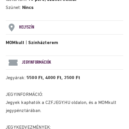
Szünet:
Nincs
HELYSZÍN
MOMkult
|
Színházterem
JEGYINFORMÁCIÓK
Jegyárak:
5500 Ft, 4000 Ft, 3500 Ft
JEGYINFORMÁCIÓ:
Jegyek kaphatók a
CZF.JEGY.HU
oldalon, és a MOMkult
jegypénztárában.
JEGYKEDVEZMÉNYEK: