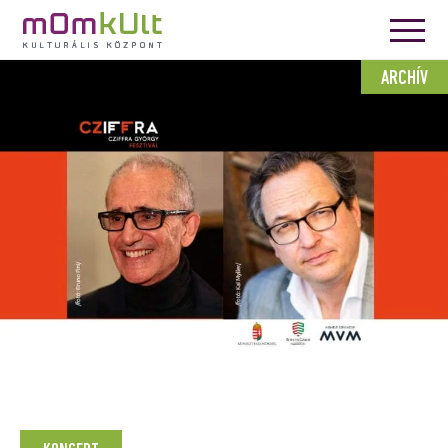
ARCHÍV