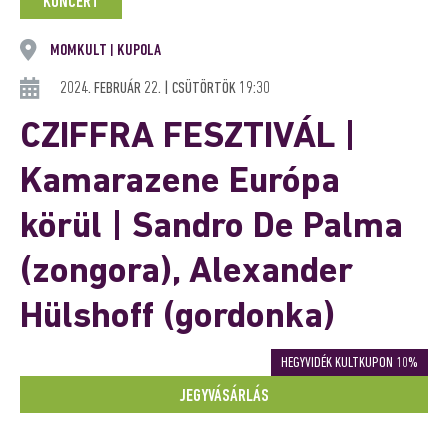
KONCERT
MOMKULT
KUPOLA
|
2024. FEBRUÁR 22. | CSÜTÖRTÖK 19:30
CZIFFRA FESZTIVÁL |
Kamarazene Európa
körül | Sandro De Palma
(zongora), Alexander
Hülshoff (gordonka)
HEGYVIDÉK KULTKUPON 10%
JEGYVÁSÁRLÁS