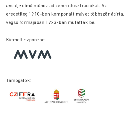
meséje
című műhöz ad zenei illusztrációkat. Az
eredetileg 1910-ben komponált művet többször átírta,
végső formájában 1923-ban mutatták be.
Kiemelt szponzor:
Támogatók: