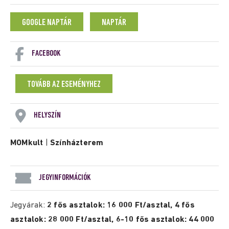
GOOGLE NAPTÁR
NAPTÁR
FACEBOOK
TOVÁBB AZ ESEMÉNYHEZ
HELYSZÍN
MOMkult
|
Színházterem
JEGYINFORMÁCIÓK
Jegyárak:
2 fős asztalok: 16 000 Ft/asztal, 4 fős
asztalok: 28 000 Ft/asztal, 6-10 fős asztalok: 44 000