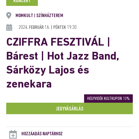
KONCERT
MOMKULT
SZÍNHÁZTEREM
|
2024. FEBRUÁR 16. | PÉNTEK 19:30
CZIFFRA FESZTIVÁL |
Bárest | Hot Jazz Band,
Sárközy Lajos és
zenekara
HEGYVIDÉK KULTKUPON 10%
JEGYVÁSÁRLÁS
HOZZÁADÁS NAPTÁRHOZ