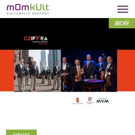
ARCHÍV