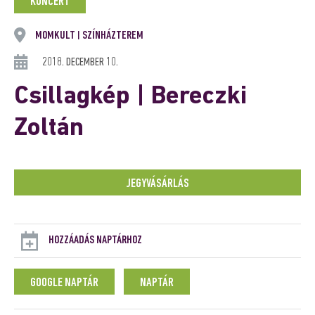
KONCERT
MOMKULT
SZÍNHÁZTEREM
|
2018. DECEMBER 10.
Csillagkép | Bereczki
Zoltán
JEGYVÁSÁRLÁS
HOZZÁADÁS NAPTÁRHOZ
GOOGLE NAPTÁR
NAPTÁR