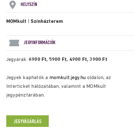
HELYSZÍN
MOMkult
|
Színházterem
JEGYINFORMÁCIÓK
Jegyárak:
6900 Ft, 5900 Ft, 4900 Ft, 3900 Ft
Jegyek kaphatók a
momkult.jegy.hu
oldalon, az
Interticket hálózatában, valamint a MOMkult
jegypénztárában.
JEGYVÁSÁRLÁS