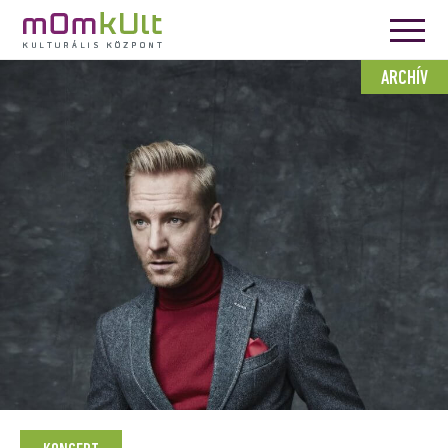
ARCHÍV