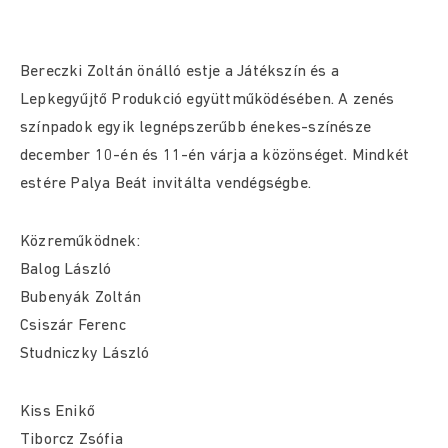
Bereczki Zoltán önálló estje a Játékszín és a
Lepkegyűjtő Produkció együttműködésében. A zenés
színpadok egyik legnépszerűbb énekes-színésze
december 10-én és 11-én várja a közönséget. Mindkét
estére Palya Beát invitálta vendégségbe.
Közreműködnek:
Balog László
Bubenyák Zoltán
Csiszár Ferenc
Studniczky László
Kiss Enikő
Tiborcz Zsófia