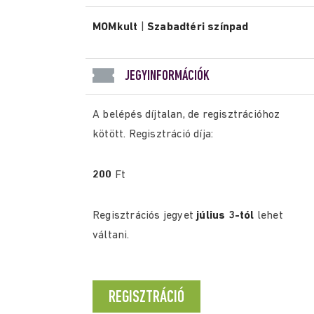
MOMkult
|
Szabadtéri színpad
JEGYINFORMÁCIÓK
A belépés díjtalan, de regisztrációhoz
kötött. Regisztráció díja:
200
Ft
Regisztrációs jegyet
július 3-tól
lehet
váltani.
REGISZTRÁCIÓ