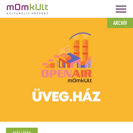
ARCHÍV