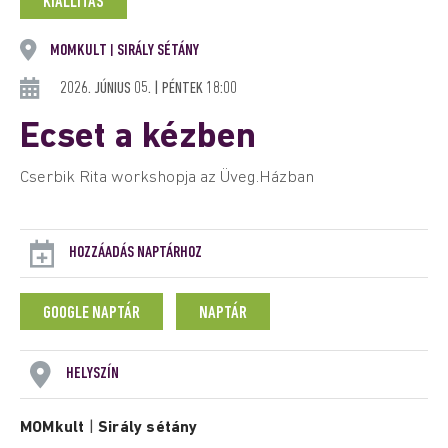
KIÁLLÍTÁS
MOMKULT
SIRÁLY SÉTÁNY
|
2026. JÚNIUS 05. | PÉNTEK 18:00
Ecset a kézben
Cserbik Rita workshopja az Üveg.Házban
HOZZÁADÁS NAPTÁRHOZ
GOOGLE NAPTÁR
NAPTÁR
HELYSZÍN
MOMkult
|
Sirály sétány