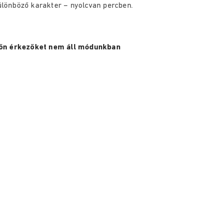
különböző karakter – nyolcvan percben.
ésőn érkezőket nem áll módunkban