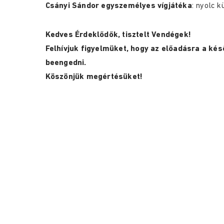
Csányi Sándor egyszemélyes vígjátéka
: nyolc 
Kedves Érdeklődők, tisztelt Vendégek!
Felhívjuk figyelmüket, hogy az előadásra a k
beengedni.
Köszönjük megértésüket!