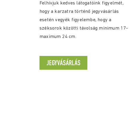
Felhívjuk kedves látogatóink figyelmét,
hogy a karzatra történő jegyvásárlás
esetén vegyék figyelembe, hogy a
széksorok közötti távolság minimum 17-
maximum 24 cm.
JEGYVÁSÁRLÁS