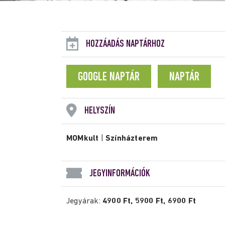
HOZZÁADÁS NAPTÁRHOZ
GOOGLE NAPTÁR
NAPTÁR
HELYSZÍN
MOMkult
|
Színházterem
JEGYINFORMÁCIÓK
Jegyárak:
4900 Ft, 5900 Ft, 6900 Ft