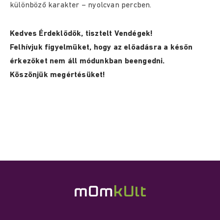
különböző karakter – nyolcvan percben.
Kedves Érdeklődők, tisztelt Vendégek!
Felhívjuk figyelmüket, hogy az előadásra a későn
érkezőket nem áll módunkban beengedni.
Köszönjük megértésüket!