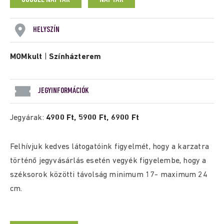
HELYSZÍN
MOMkult
|
Színházterem
JEGYINFORMÁCIÓK
Jegyárak:
4900 Ft, 5900 Ft, 6900 Ft
Felhívjuk kedves látogatóink figyelmét, hogy a karzatra
történő jegyvásárlás esetén vegyék figyelembe, hogy a
széksorok közötti távolság minimum 17- maximum 24
cm.