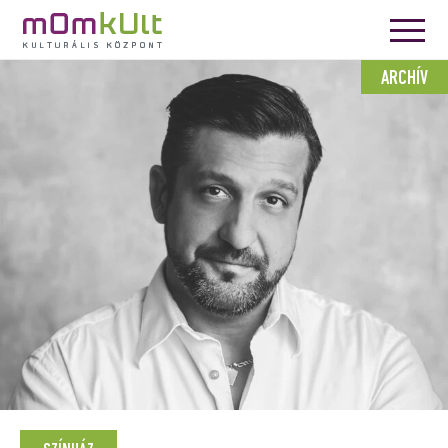
ARCHÍV