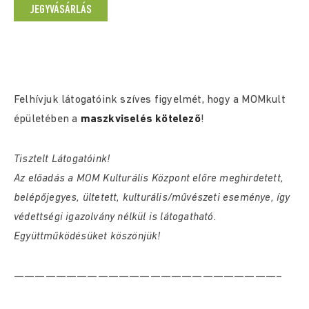
JEGYVÁSÁRLÁS
Felhívjuk látogatóink szíves figyelmét, hogy a MOMkult
épületében a
maszkviselés kötelező
!
Tisztelt Látogatóink!
Az előadás a MOM Kulturális Központ előre meghirdetett,
belépőjegyes, ültetett, kulturális/művészeti eseménye, így
védettségi igazolvány nélkül is látogatható.
Együttműködésüket köszönjük!
—————————————————————————–