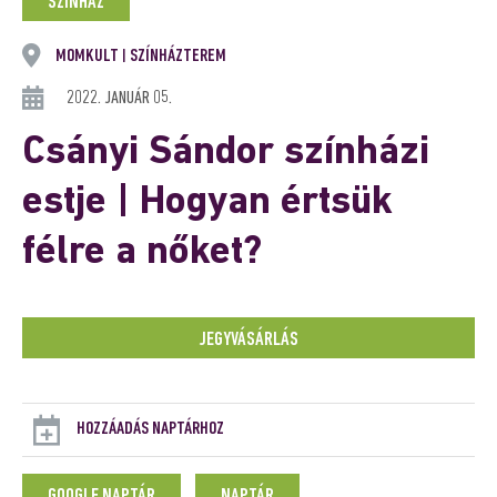
SZÍNHÁZ
MOMKULT
SZÍNHÁZTEREM
|
2022. JANUÁR 05.
Csányi Sándor színházi
estje | Hogyan értsük
félre a nőket?
JEGYVÁSÁRLÁS
HOZZÁADÁS NAPTÁRHOZ
GOOGLE NAPTÁR
NAPTÁR