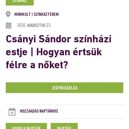
SZÍNHÁZ
MOMKULT
SZÍNHÁZTEREM
|
2020. AUGUSZTUS 23.
Csányi Sándor színházi
estje | Hogyan értsük
félre a nőket?
JEGYVÁSÁRLÁS
HOZZÁADÁS NAPTÁRHOZ
GOOGLE NAPTÁR
NAPTÁR