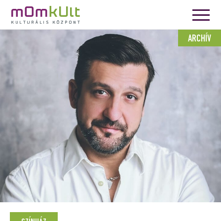
ARCHÍV