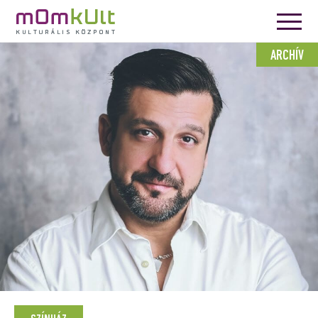
ARCHÍV