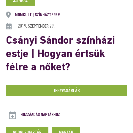
SZÍNHÁZ
MOMKULT
SZÍNHÁZTEREM
|
2019. SZEPTEMBER 29.
Csányi Sándor színházi
estje | Hogyan értsük
félre a nőket?
JEGYVÁSÁRLÁS
HOZZÁADÁS NAPTÁRHOZ
GOOGLE NAPTÁR
NAPTÁR