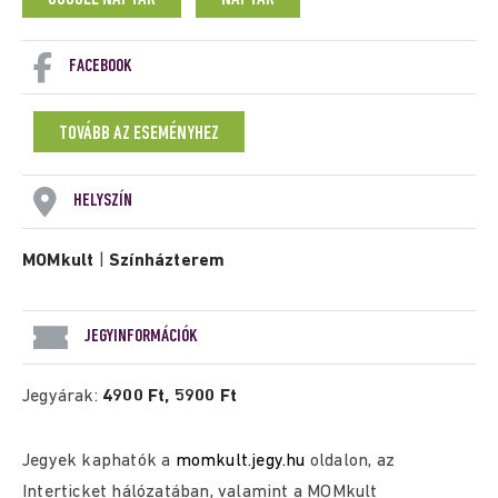
FACEBOOK
TOVÁBB AZ ESEMÉNYHEZ
HELYSZÍN
MOMkult
|
Színházterem
JEGYINFORMÁCIÓK
Jegyárak:
4900 Ft, 5900 Ft
Jegyek kaphatók a
momkult.jegy.hu
oldalon, az
Interticket hálózatában, valamint a MOMkult