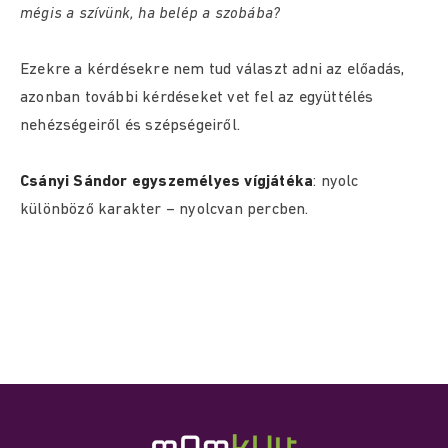
mégis a szívünk, ha belép a szobába?
Ezekre a kérdésekre nem tud választ adni az előadás,
azonban további kérdéseket vet fel az együttélés
nehézségeiről és szépségeiről.
Csányi Sándor egyszemélyes vígjátéka
: nyolc
különböző karakter – nyolcvan percben.