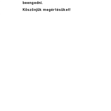
beengedni.
Köszönjük megértésüket!