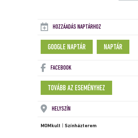
HOZZÁADÁS NAPTÁRHOZ
GOOGLE NAPTÁR
NAPTÁR
FACEBOOK
TOVÁBB AZ ESEMÉNYHEZ
HELYSZÍN
MOMkult
|
Színházterem