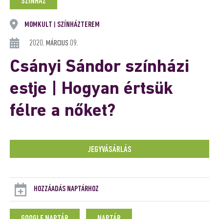
SZÍNHÁZ
MOMKULT
SZÍNHÁZTEREM
|
2020. MÁRCIUS 09.
Csányi Sándor színházi
estje | Hogyan értsük
félre a nőket?
JEGYVÁSÁRLÁS
HOZZÁADÁS NAPTÁRHOZ
GOOGLE NAPTÁR
NAPTÁR