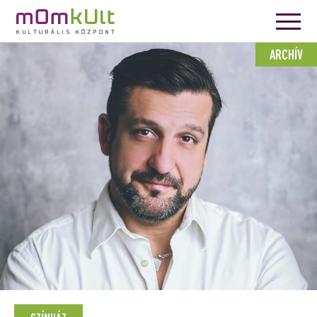
ARCHÍV