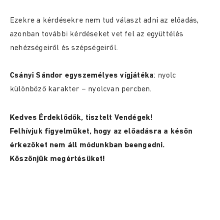
Ezekre a kérdésekre nem tud választ adni az előadás,
azonban további kérdéseket vet fel az együttélés
nehézségeiről és szépségeiről.
Csányi Sándor egyszemélyes vígjátéka
: nyolc
különböző karakter – nyolcvan percben.
Kedves Érdeklődők, tisztelt Vendégek!
Felhívjuk figyelmüket, hogy az előadásra a későn
érkezőket nem áll módunkban beengedni.
Köszönjük megértésüket!