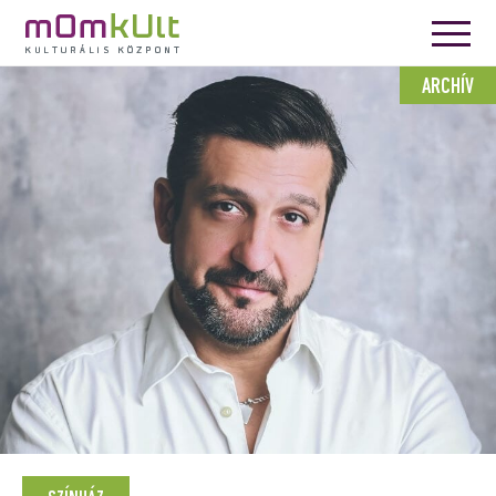
ARCHÍV