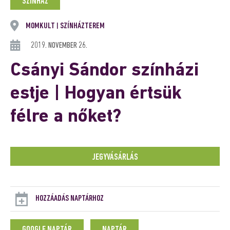
SZÍNHÁZ
MOMKULT
SZÍNHÁZTEREM
|
2019. NOVEMBER 26.
Csányi Sándor színházi
estje | Hogyan értsük
félre a nőket?
JEGYVÁSÁRLÁS
HOZZÁADÁS NAPTÁRHOZ
GOOGLE NAPTÁR
NAPTÁR