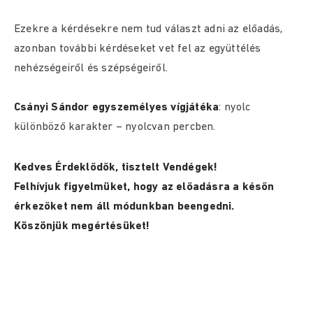
Ezekre a kérdésekre nem tud választ adni az előadás,
azonban további kérdéseket vet fel az együttélés
nehézségeiről és szépségeiről.
Csányi Sándor egyszemélyes vígjátéka
: nyolc
különböző karakter – nyolcvan percben.
Kedves Érdeklődők, tisztelt Vendégek!
Felhívjuk figyelmüket, hogy az előadásra a későn
érkezőket nem áll módunkban beengedni.
Köszönjük megértésüket!