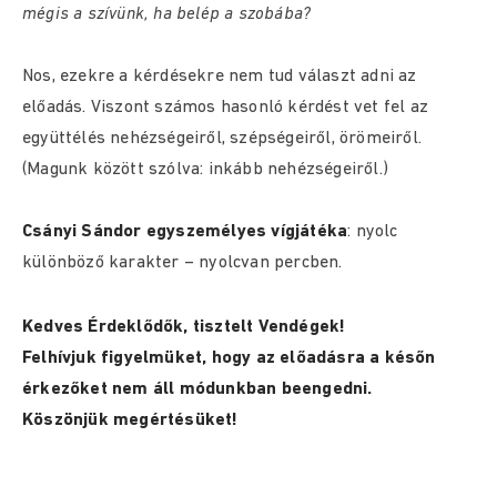
mégis a szívünk, ha belép a szobába?
Nos, ezekre a kérdésekre nem tud választ adni az
előadás. Viszont számos hasonló kérdést vet fel az
együttélés nehézségeiről, szépségeiről, örömeiről.
(Magunk között szólva: inkább nehézségeiről.)
Csányi Sándor egyszemélyes vígjátéka
: nyolc
különböző karakter – nyolcvan percben.
Kedves Érdeklődők, tisztelt Vendégek!
Felhívjuk figyelmüket, hogy az előadásra a későn
érkezőket nem áll módunkban beengedni.
Köszönjük megértésüket!