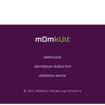
IMPRESSZUM
ADATVÉDELMI TÁJÉKOZTATÓ
KÖZÉRDEKŰ ADATOK
© 2026 | MOMkult | Minden jog fenntartva