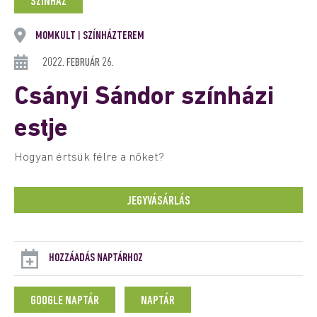
SZÍNHÁZ
MOMKULT
SZÍNHÁZTEREM
|
2022. FEBRUÁR 26.
Csányi Sándor színházi
estje
Hogyan értsük félre a nőket?
JEGYVÁSÁRLÁS
HOZZÁADÁS NAPTÁRHOZ
GOOGLE NAPTÁR
NAPTÁR