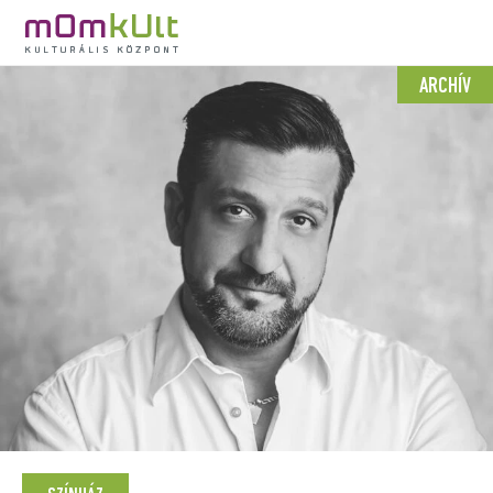
ARCHÍV