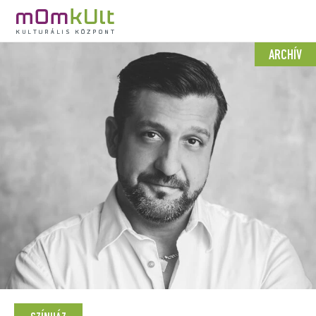
ARCHÍV