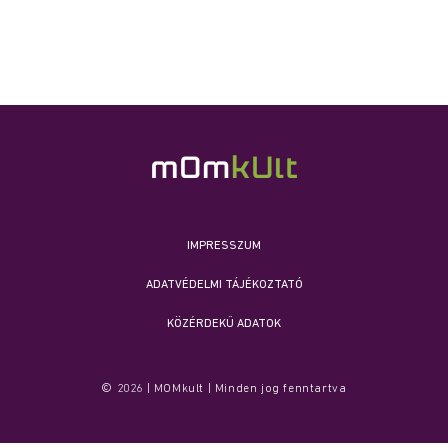
IMPRESSZUM
ADATVÉDELMI TÁJÉKOZTATÓ
KÖZÉRDEKŰ ADATOK
© 2026 | MOMkult | Minden jog fenntartva