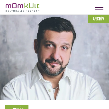
ARCHÍV