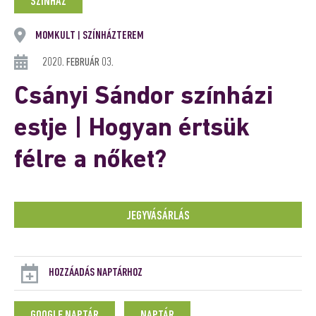
SZÍNHÁZ
MOMKULT
SZÍNHÁZTEREM
|
2020. FEBRUÁR 03.
Csányi Sándor színházi
estje | Hogyan értsük
félre a nőket?
JEGYVÁSÁRLÁS
HOZZÁADÁS NAPTÁRHOZ
GOOGLE NAPTÁR
NAPTÁR