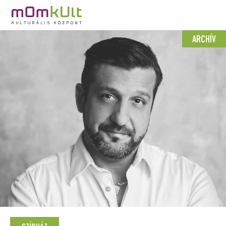
ARCHÍV