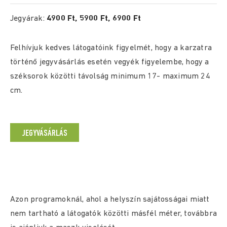
Jegyárak:
4900 Ft, 5900 Ft, 6900 Ft
Felhívjuk kedves látogatóink figyelmét, hogy a karzatra
történő jegyvásárlás esetén vegyék figyelembe, hogy a
széksorok közötti távolság minimum 17- maximum 24
cm.
JEGYVÁSÁRLÁS
Azon programoknál, ahol a helyszín sajátosságai miatt
nem tartható a látogatók közötti másfél méter, továbbra