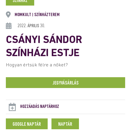
SZÍNHÁZ
MOMKULT
SZÍNHÁZTEREM
|
2022. ÁPRILIS 30.
CSÁNYI SÁNDOR
SZÍNHÁZI ESTJE
Hogyan értsük félre a nőket?
JEGYVÁSÁRLÁS
HOZZÁADÁS NAPTÁRHOZ
GOOGLE NAPTÁR
NAPTÁR