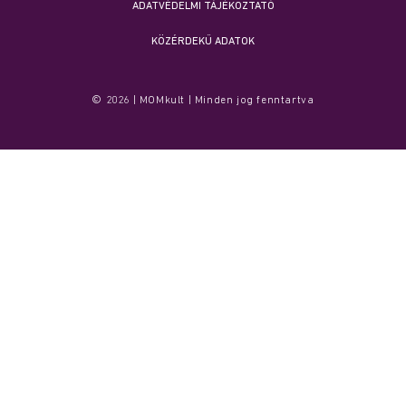
ADATVÉDELMI TÁJÉKOZTATÓ
KÖZÉRDEKŰ ADATOK
© 2026 | MOMkult | Minden jog fenntartva