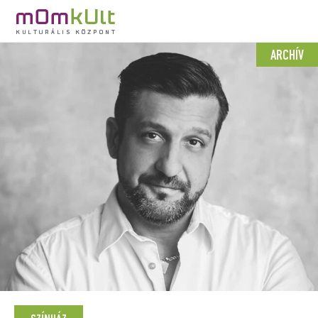
ARCHÍV