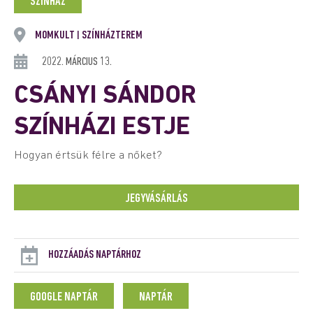
SZÍNHÁZ
MOMKULT
SZÍNHÁZTEREM
|
2022. MÁRCIUS 13.
CSÁNYI SÁNDOR
SZÍNHÁZI ESTJE
Hogyan értsük félre a nőket?
JEGYVÁSÁRLÁS
HOZZÁADÁS NAPTÁRHOZ
GOOGLE NAPTÁR
NAPTÁR