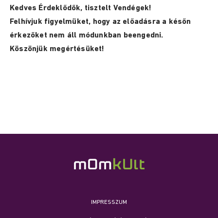
Kedves Érdeklődők, tisztelt Vendégek!
Felhívjuk figyelmüket, hogy az előadásra a későn
érkezőket nem áll módunkban beengedni.
Köszönjük megértésüket!
IMPRESSZUM