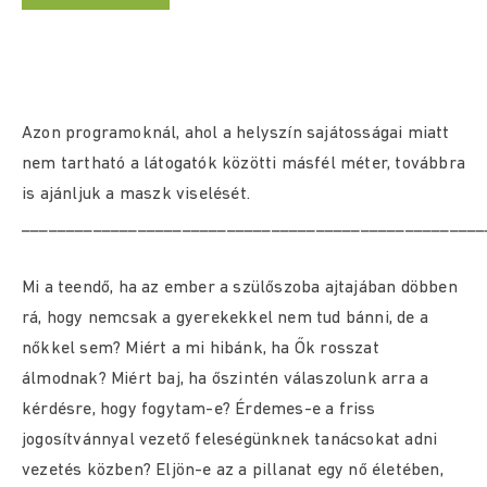
Azon programoknál, ahol a helyszín sajátosságai miatt
nem tartható a látogatók közötti másfél méter, továbbra
is ajánljuk a maszk viselését.
____________________________________________________
Mi a teendő, ha az ember a szülőszoba ajtajában döbben
rá, hogy nemcsak a gyerekekkel nem tud bánni, de a
nőkkel sem? Miért a mi hibánk, ha Ők rosszat
álmodnak? Miért baj, ha őszintén válaszolunk arra a
kérdésre, hogy fogytam-e? Érdemes-e a friss
jogosítvánnyal vezető feleségünknek tanácsokat adni
vezetés közben? Eljön-e az a pillanat egy nő életében,