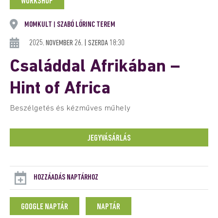
WORKSHOP
MOMKULT
SZABÓ LŐRINC TEREM
|
2025. NOVEMBER 26. | SZERDA 18:30
Családdal Afrikában –
Hint of Africa
Beszélgetés és kézműves műhely
JEGYVÁSÁRLÁS
HOZZÁADÁS NAPTÁRHOZ
GOOGLE NAPTÁR
NAPTÁR