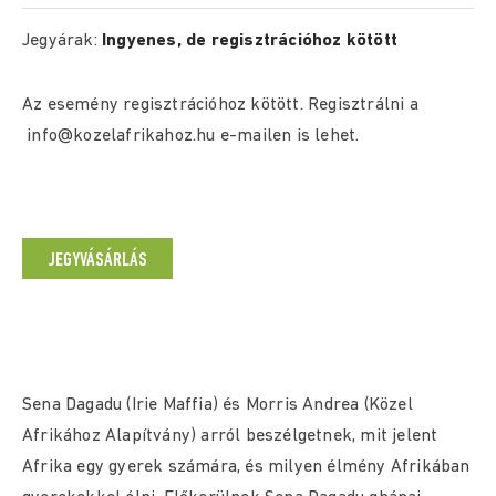
Jegyárak:
Ingyenes, de regisztrációhoz kötött
Az esemény regisztrációhoz kötött. Regisztrálni a
info@kozelafrikahoz.hu e-mailen is lehet.
JEGYVÁSÁRLÁS
Sena Dagadu (Irie Maffia) és Morris Andrea (Közel
Afrikához Alapítvány) arról beszélgetnek, mit jelent
Afrika egy gyerek számára, és milyen élmény Afrikában