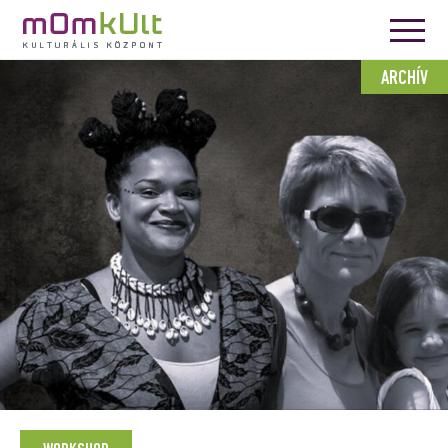
ARCHÍV