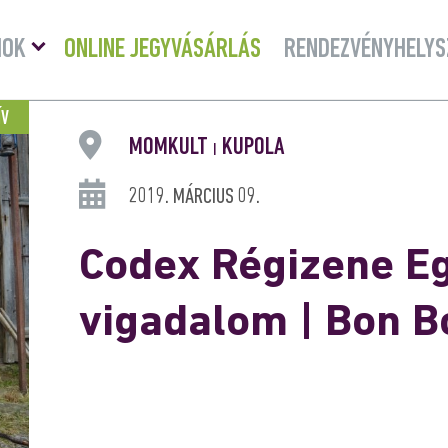
Menü
MOK
ONLINE JEGYVÁSÁRLÁS
RENDEZVÉNYHELYS
lenyitása
ÍV
MOMKULT
KUPOLA
|
2019. MÁRCIUS 09.
Codex Régizene Eg
vigadalom | Bon B