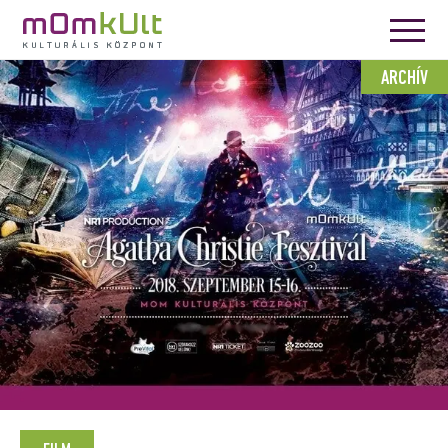
ARCHÍV