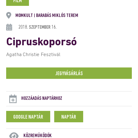
FILM
MOMKULT
BARABÁS MIKLÓS TEREM
|
2018. SZEPTEMBER 16.
Cipruskoporsó
Agatha Christie Fesztivál
JEGYVÁSÁRLÁS
HOZZÁADÁS NAPTÁRHOZ
GOOGLE NAPTÁR
NAPTÁR
KÖZREMŰKÖDŐK