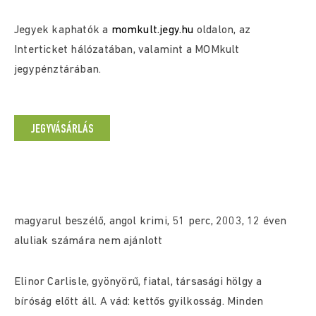
Jegyek kaphatók a
momkult.jegy.hu
oldalon, az
Interticket hálózatában, valamint a MOMkult
jegypénztárában.
JEGYVÁSÁRLÁS
magyarul beszélő, angol krimi, 51 perc, 2003, 12 éven
aluliak számára nem ajánlott
Elinor Carlisle, gyönyörű, fiatal, társasági hölgy a
bíróság előtt áll. A vád: kettős gyilkosság. Minden