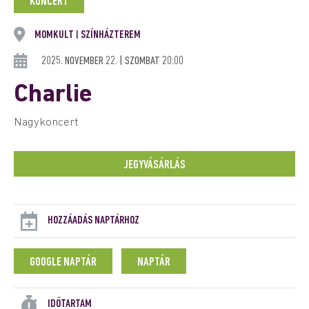
KONCERT
MOMKULT
SZÍNHÁZTEREM
|
2025. NOVEMBER 22. | SZOMBAT 20:00
Charlie
Nagykoncert
JEGYVÁSÁRLÁS
HOZZÁADÁS NAPTÁRHOZ
GOOGLE NAPTÁR
NAPTÁR
IDŐTARTAM