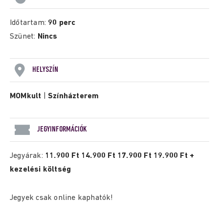
Időtartam:
90 perc
Szünet:
Nincs
HELYSZÍN
MOMkult
|
Színházterem
JEGYINFORMÁCIÓK
Jegyárak:
11.900 Ft 14.900 Ft 17.900 Ft 19.900 Ft +
kezelési költség
Jegyek csak online kaphatók!