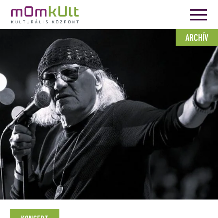
ARCHÍV