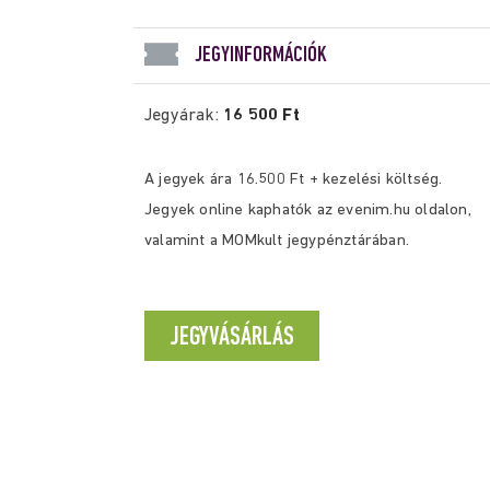
JEGYINFORMÁCIÓK
Jegyárak:
16 500 Ft
A jegyek ára 16.500 Ft + kezelési költség.
Jegyek online kaphatók az evenim.hu oldalon,
valamint a MOMkult jegypénztárában.
JEGYVÁSÁRLÁS