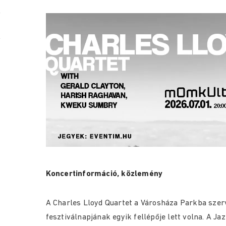
Koncertinformáció, közlemény
A Charles Lloyd Quartet a Városháza Parkba szerv
fesztiválnapjának egyik fellépője lett volna. A Ja