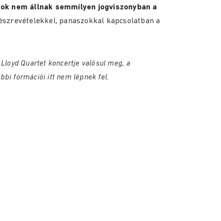
ágok nem állnak semmilyen jogviszonyban a
észrevételekkel, panaszokkal kapcsolatban a
 Lloyd Quartet koncertje valósul meg, a
bi formációi itt nem lépnek fel.