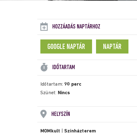
HOZZÁADÁS NAPTÁRHOZ
GOOGLE NAPTÁR
NAPTÁR
IDŐTARTAM
Időtartam:
90 perc
Szünet:
Nincs
HELYSZÍN
MOMkult
|
Színházterem