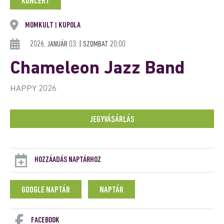
KONCERT
MOMKULT
KUPOLA
|
2026. JANUÁR 03. | SZOMBAT 20:00
Chameleon Jazz Band
HAPPY 2026
JEGYVÁSÁRLÁS
HOZZÁADÁS NAPTÁRHOZ
GOOGLE NAPTÁR
NAPTÁR
FACEBOOK