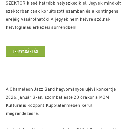
SZEKTOR kissé hátrébb helyezkedik el. Jegyek mindkét
szektorban csak korlátozott számban és a kontingens
erejéig vásárolhatók! A jegyek nem helyre szólnak,
helyfoglalás érkezési sorrendben!
JEGYVÁSÁRLÁS
A Chameleon Jazz Band hagyományos újévi koncertje
2026. január 3-án, szombat este 20 órakor a MOM
Kulturális Központ Kupolatermében kerül
megrendezésre.