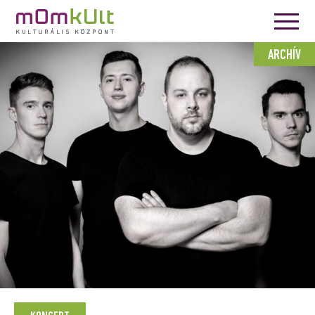
ARCHÍV