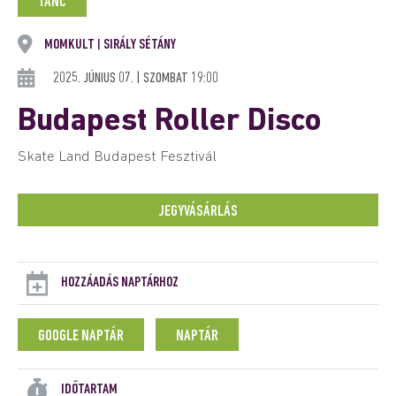
TÁNC
MOMKULT
SIRÁLY SÉTÁNY
|
2025. JÚNIUS 07. | SZOMBAT 19:00
Budapest Roller Disco
Skate Land Budapest Fesztivál
JEGYVÁSÁRLÁS
HOZZÁADÁS NAPTÁRHOZ
GOOGLE NAPTÁR
NAPTÁR
IDŐTARTAM