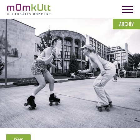
ARCHÍV