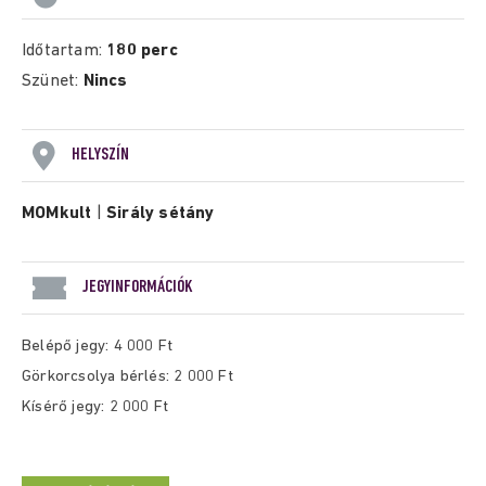
Időtartam:
180 perc
Szünet:
Nincs
HELYSZÍN
MOMkult
|
Sirály sétány
JEGYINFORMÁCIÓK
Belépő jegy: 4 000 Ft
Görkorcsolya bérlés: 2 000 Ft
Kísérő jegy: 2 000 Ft