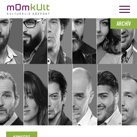
ARCHÍV