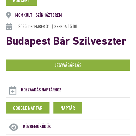
KONCERT
MOMKULT
SZÍNHÁZTEREM
|
2025. DECEMBER 31. | SZERDA 15:00
Budapest Bár Szilveszter
JEGYVÁSÁRLÁS
HOZZÁADÁS NAPTÁRHOZ
GOOGLE NAPTÁR
NAPTÁR
KÖZREMŰKÖDŐK