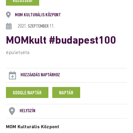
KÖZÖSSÉGI
MOM KULTURÁLIS KÖZPONT
2021. SZEPTEMBER 11.
MOMkult #budapest100
épületséta
HOZZÁADÁS NAPTÁRHOZ
GOOGLE NAPTÁR
NAPTÁR
HELYSZÍN
MOM Kulturális Központ