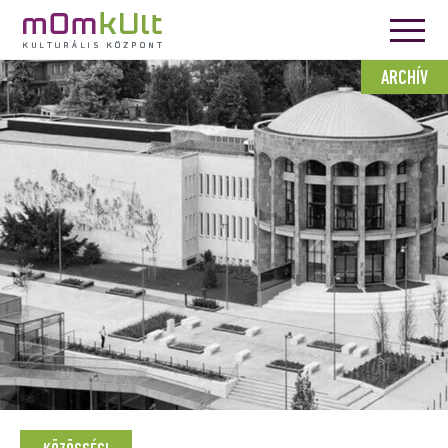
ARCHÍV