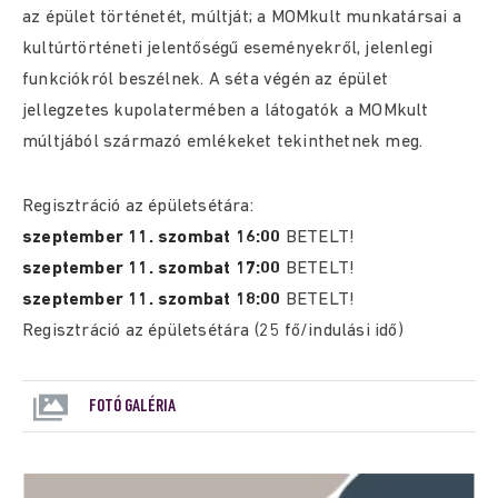
az épület történetét, múltját; a MOMkult munkatársai a
kultúrtörténeti jelentőségű eseményekről, jelenlegi
funkciókról beszélnek. A séta végén az épület
jellegzetes kupolatermében a látogatók a MOMkult
múltjából származó emlékeket tekinthetnek meg.
Regisztráció az épületsétára:
szeptember 11. szombat 16:00
BETELT!
szeptember 11. szombat 17:00
BETELT!
szeptember 11. szombat 18:0
0
BETELT!
Regisztráció az épületsétára (25 fő/indulási idő)
FOTÓ GALÉRIA