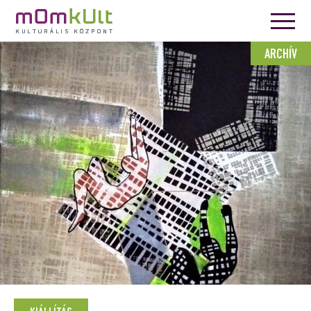
ARCHÍV