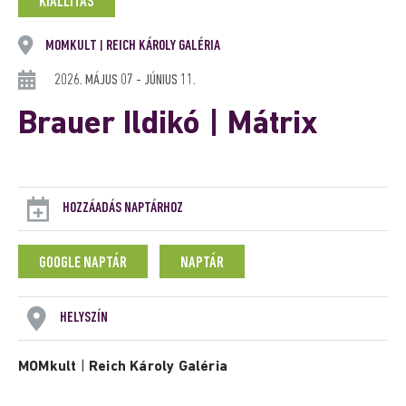
KIÁLLÍTÁS
MOMKULT
REICH KÁROLY GALÉRIA
|
2026. MÁJUS 07 - JÚNIUS 11.
Brauer Ildikó | Mátrix
HOZZÁADÁS NAPTÁRHOZ
GOOGLE NAPTÁR
NAPTÁR
HELYSZÍN
MOMkult
|
Reich Károly Galéria