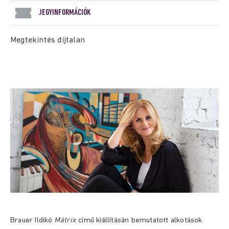
JEGYINFORMÁCIÓK
Megtekintés díjtalan
Brauer Ildikó
Mátrix
című kiállításán bemutatott alkotások