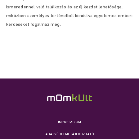
ismeretlennel való találkozás és az új kezdet lehetősége,
miközben személyes történetből kiindulva egyetemes emberi
kérdéseket fogalmaz meg.
IMPRESSZUM
ADATVÉDELMI TÁJÉKOZTATÓ