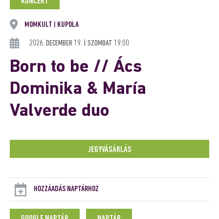
KONCERT
MOMKULT
KUPOLA
|
2026. DECEMBER 19. | SZOMBAT 19:00
Born to be // Ács
Dominika & María
Valverde duo
JEGYVÁSÁRLÁS
HOZZÁADÁS NAPTÁRHOZ
GOOGLE NAPTÁR
NAPTÁR