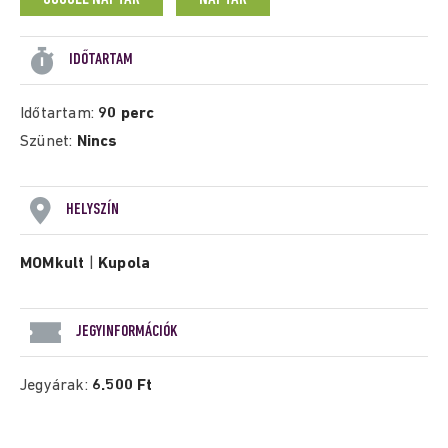
IDŐTARTAM
Időtartam:
90 perc
Szünet:
Nincs
HELYSZÍN
MOMkult
|
Kupola
JEGYINFORMÁCIÓK
Jegyárak:
6.500 Ft